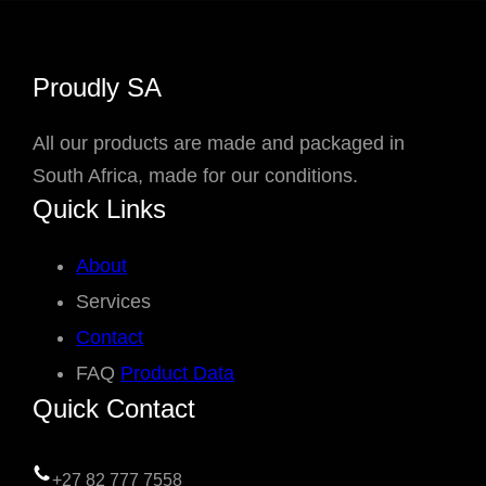
Proudly SA
All our products are made and packaged in
South Africa, made for our conditions.
Quick Links
About
Services
Contact
FAQ
Product Data
Quick Contact
+27 82 777 7558