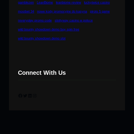
gamblezen
LeanBiome
leanbiome review
luckytwice casino
mostbet 34
nowe kody promocyjne do kasyna
pirots 5 game
reveryplay promo code
slottyway casino w polsce
wild bounty showdown demo buy spin free
wild bounty showdown demo slot
Connect With Us
Facebook
Twitter
LinkedIn
Instagram