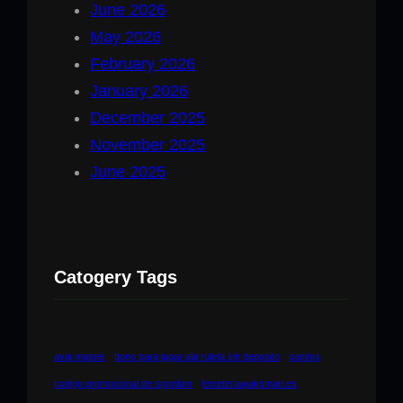
June 2026
May 2026
February 2026
January 2026
December 2025
November 2025
June 2025
Catogery Tags
avia master
bono para jugar ala ruleta sin deposito
casinia
codigo promocional de sportium
ferreteriawaksman.es