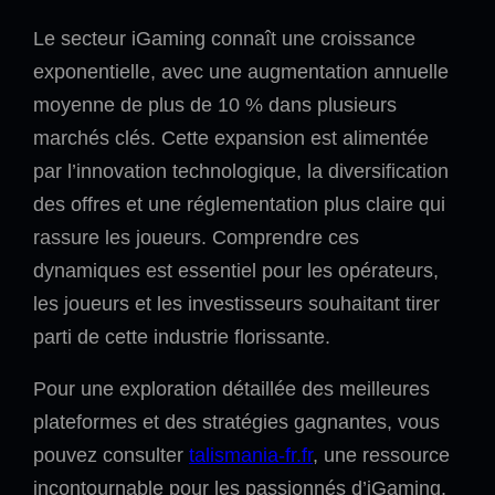
Le secteur iGaming connaît une croissance
exponentielle, avec une augmentation annuelle
moyenne de plus de 10 % dans plusieurs
marchés clés. Cette expansion est alimentée
par l’innovation technologique, la diversification
des offres et une réglementation plus claire qui
rassure les joueurs. Comprendre ces
dynamiques est essentiel pour les opérateurs,
les joueurs et les investisseurs souhaitant tirer
parti de cette industrie florissante.
Pour une exploration détaillée des meilleures
plateformes et des stratégies gagnantes, vous
pouvez consulter
talismania-fr.fr
, une ressource
incontournable pour les passionnés d’iGaming.