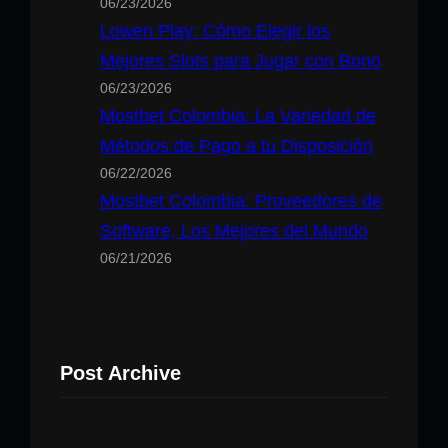
06/23/2026
Lowen Play: Cómo Elegir los
Mejores Slots para Jugar con Bono
06/23/2026
Mostbet Colombia: La Variedad de
Métodos de Pago a tu Disposición
06/22/2026
Mostbet Colombia: Proveedores de
Software, Los Mejores del Mundo
06/21/2026
Post Archive