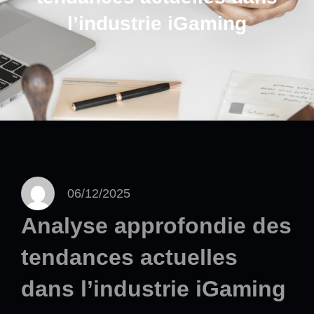
l’industrie iGaming
06/12/2025
Analyse approfondie des
tendances actuelles
dans l’industrie iGaming