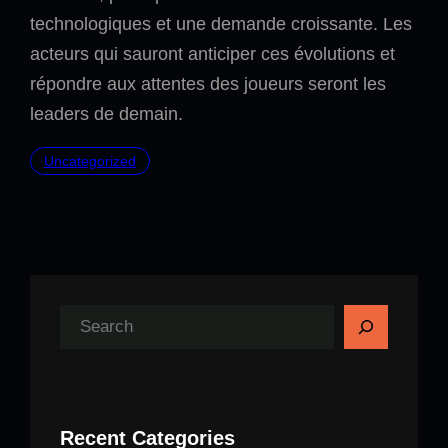
technologiques et une demande croissante. Les
acteurs qui sauront anticiper ces évolutions et
répondre aux attentes des joueurs seront les
leaders de demain.
Uncategorized
S
e
a
r
Recent Categories
c