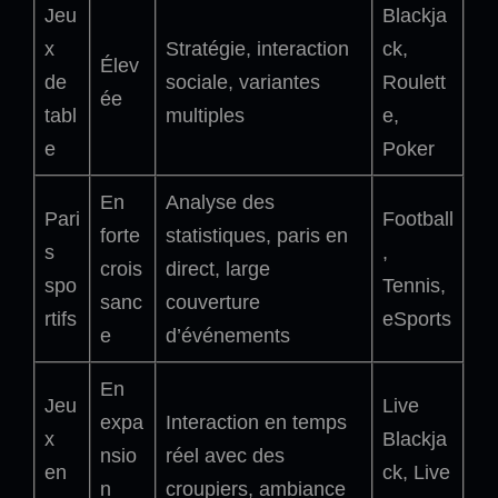
Jeu
Blackja
x
Stratégie, interaction
ck,
Élev
de
sociale, variantes
Roulett
ée
tabl
multiples
e,
e
Poker
En
Analyse des
Pari
Football
forte
statistiques, paris en
s
,
crois
direct, large
spo
Tennis,
sanc
couverture
rtifs
eSports
e
d’événements
En
Jeu
Live
expa
Interaction en temps
x
Blackja
nsio
réel avec des
en
ck, Live
n
croupiers, ambiance