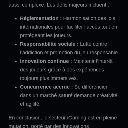
aussi complexe. Les défis majeurs incluent :
Réglementation :
Harmonisation des lois
internationales pour faciliter l’accès tout en
protégeant les joueurs.
Responsabilité sociale :
Lutte contre
l’addiction et promotion du jeu responsable.
Innovation continue :
Maintenir l’intérêt
des joueurs grâce à des expériences
toujours plus immersives.
Concurrence accrue :
Se différencier
dans un marché saturé demande créativité
et agilité.
En conclusion, le secteur iGaming est en pleine
mutation, porté par des innovations