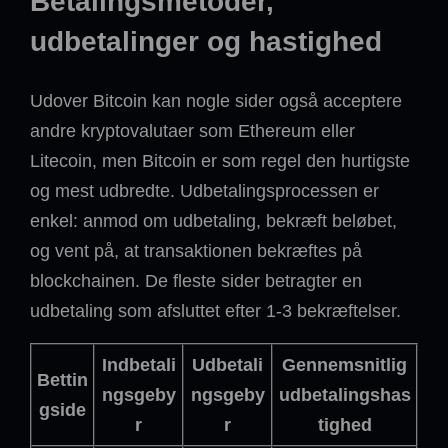
Betalingsmetoder,
udbetalinger og hastighed
Udover Bitcoin kan nogle sider også acceptere
andre kryptovalutaer som Ethereum eller
Litecoin, men Bitcoin er som regel den hurtigste
og mest udbredte. Udbetalingsprocessen er
enkel: anmod om udbetaling, bekræft beløbet,
og vent på, at transaktionen bekræftes på
blockchainen. De fleste sider betragter en
udbetaling som afsluttet efter 1‑3 bekræftelser.
Indbetali
Udbetali
Gennemsnitlig
Bettin
ngsgeby
ngsgeby
udbetalingshas
gside
r
r
tighed