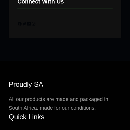
Connect With Us
Facebook
Twitter
LinkedIn
Instagram
Proudly SA
All our products are made and packaged in
South Africa, made for our conditions.
Quick Links