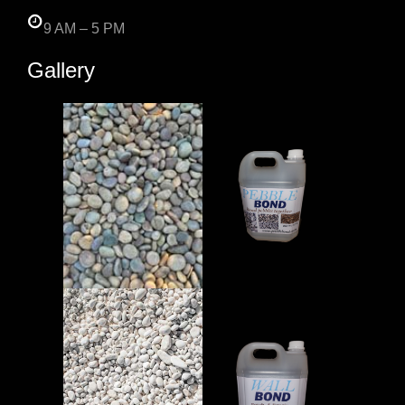
9 AM – 5 PM
Gallery