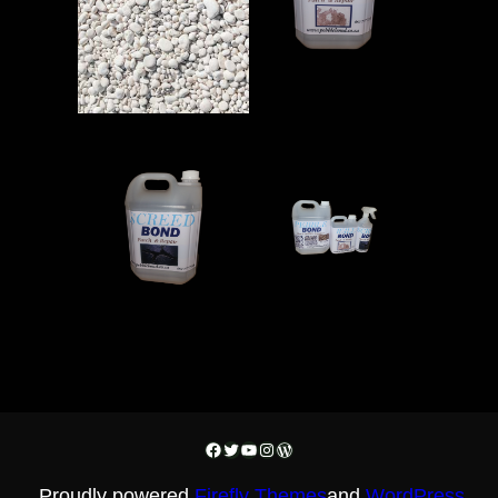
Facebook
Twitter
YouTube
Instagram
WordPress
Proudly powered
Firefly Themes
and
WordPress