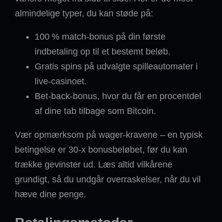
almindelige typer, du kan støde på:
100 % match‑bonus på din første
indbetaling op til et bestemt beløb.
Gratis spins på udvalgte spilleautomater i
live‑casinoet.
Bet‑back‑bonus, hvor du får en procentdel
af dine tab tilbage som Bitcoin.
Vær opmærksom på wager‑kravene – en typisk
betingelse er 30‑x bonusbeløbet, før du kan
trække gevinster ud. Læs altid vilkårene
grundigt, så du undgår overraskelser, når du vil
hæve dine penge.