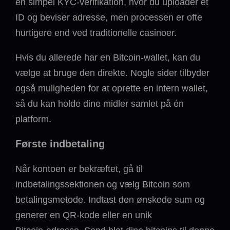
en simpel KYC‑verifikation, hvor du uploader et
ID og beviser adresse, men processen er ofte
hurtigere end ved traditionelle casinoer.
Hvis du allerede har en Bitcoin-wallet, kan du
vælge at bruge den direkte. Nogle sider tilbyder
også muligheden for at oprette en intern wallet,
så du kan holde dine midler samlet på én
platform.
Første indbetaling
Når kontoen er bekræftet, gå til
indbetalingssektionen og vælg Bitcoin som
betalingsmetode. Indtast den ønskede sum og
generer en QR‑kode eller en unik