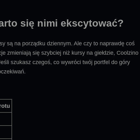
arto się nimi ekscytować?
y są na porządku dziennym. Ale czy to naprawdę coś
 zmieniają się szybciej niż kursy na giełdzie, Coolzino
eśli szukasz czegoś, co wywróci twój portfel do góry
 oczekiwań.
rotu