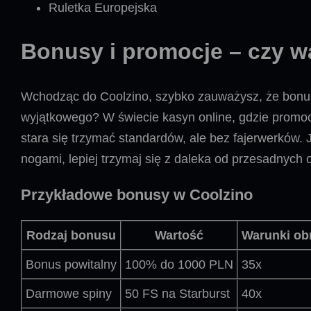
Ruletka Europejska
Bonusy i promocje – czy w
Wchodząc do Coolzino, szybko zauważysz, że bonus
wyjątkowego? W świecie kasyn online, gdzie promocje
stara się trzymać standardów, ale bez fajerwerków. J
nogami, lepiej trzymaj się z daleka od przesadnych
Przykładowe bonusy w Coolzino
Rodzaj bonusu
Wartość
Warunki ob
Bonus powitalny
100% do 1000 PLN
35x
Darmowe spiny
50 FS na Starburst
40x