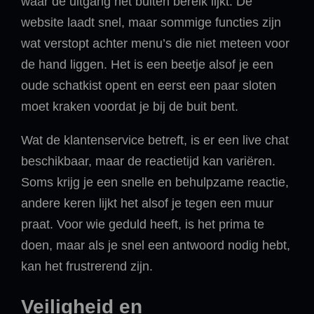
waar de uitgang net buiten bereik lijkt. De
website laadt snel, maar sommige functies zijn
wat verstopt achter menu’s die niet meteen voor
de hand liggen. Het is een beetje alsof je een
oude schatkist opent en eerst een paar sloten
moet kraken voordat je bij de buit bent.
Wat de klantenservice betreft, is er een live chat
beschikbaar, maar de reactietijd kan variëren.
Soms krijg je een snelle en behulpzame reactie,
andere keren lijkt het alsof je tegen een muur
praat. Voor wie geduld heeft, is het prima te
doen, maar als je snel een antwoord nodig hebt,
kan het frustrerend zijn.
Veiligheid en