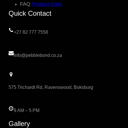
FAQ
Product Data
Quick Contact
+27 82 777 7558
Info@pebblebond.co.za
575 Trichardt Rd, Ravenswood, Boksburg
9 AM – 5 PM
Gallery