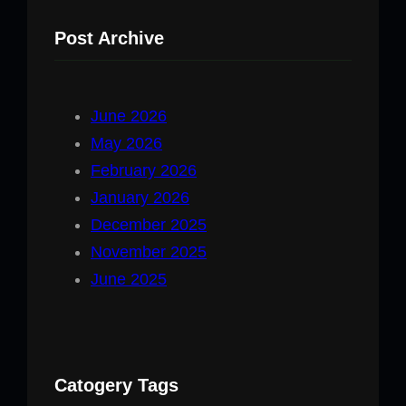
Post Archive
June 2026
May 2026
February 2026
January 2026
December 2025
November 2025
June 2025
Catogery Tags