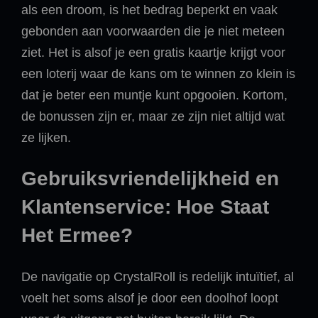
als een droom, is het bedrag beperkt en vaak
gebonden aan voorwaarden die je niet meteen
ziet. Het is alsof je een gratis kaartje krijgt voor
een loterij waar de kans om te winnen zo klein is
dat je beter een muntje kunt opgooien. Kortom,
de bonussen zijn er, maar ze zijn niet altijd wat
ze lijken.
Gebruiksvriendelijkheid en
Klantenservice: Hoe Staat
Het Ermee?
De navigatie op CrystalRoll is redelijk intuïtief, al
voelt het soms alsof je door een doolhof loopt