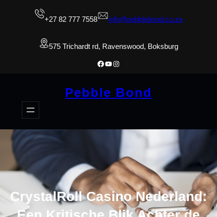
Skip
+27 82 777 7558
info@pebblebond.co.za
to
content
575 Trichardt rd, Ravenswood, Boksburg
Facebook
YouTube
Instagram
Pebble Bond
CrystalRoll Casino Nederland:
Een Kritische Blik Achter de