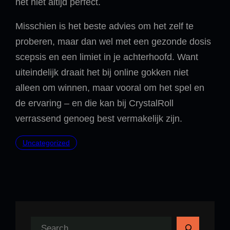
het niet altijd perfect.
Misschien is het beste advies om het zelf te
proberen, maar dan wel met een gezonde dosis
scepsis en een limiet in je achterhoofd. Want
uiteindelijk draait het bij online gokken niet
alleen om winnen, maar vooral om het spel en
de ervaring – en die kan bij CrystalRoll
verrassend genoeg best vermakelijk zijn.
Uncategorized
S