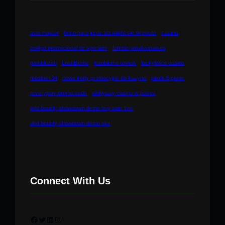
avia master
bono para jugar ala ruleta sin deposito
casinia
codigo promocional de sportium
ferreteriawaksman.es
gamblezen
LeanBiome
leanbiome review
luckytwice casino
mostbet 34
nowe kody promocyjne do kasyna
pirots 5 game
reveryplay promo code
slottyway casino w polsce
wild bounty showdown demo buy spin free
wild bounty showdown demo slot
Connect With Us
Facebook
Twitter
LinkedIn
Instagram