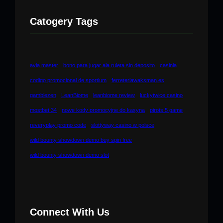
Catogery Tags
avia master
bono para jugar ala ruleta sin deposito
casinia
codigo promocional de sportium
ferreteriawaksman.es
gamblezen
LeanBiome
leanbiome review
luckytwice casino
mostbet 34
nowe kody promocyjne do kasyna
pirots 5 game
reveryplay promo code
slottyway casino w polsce
wild bounty showdown demo buy spin free
wild bounty showdown demo slot
Connect With Us