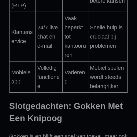
betere kansen
(RTP)
Vaak
24/7 live
beperkt
Snelle hulp is
Klantens
chat en
tot
cruciaal bij
ervice
e-mail
kantooru
problemen
ren
Volledig
Mobiel spelen
Mobiele
Variëren
functione
wordt steeds
app
d
el
belangrijker
Slotgedachten: Gokken Met
Een Knipoog
Gokken is en blijft een spel van toeval, maar ook