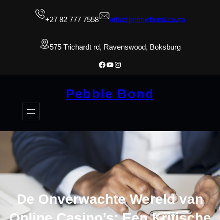
Skip
+27 82 777 7558
info@pebblebond.co.za
to
content
575 Trichardt rd, Ravenswood, Boksburg
Facebook
YouTube
Instagram
Pebble Bond
De Onverwachte Wereld van
Online Casino’s: Een Kritische