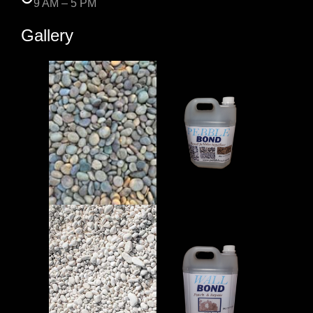
9 AM – 5 PM
Gallery