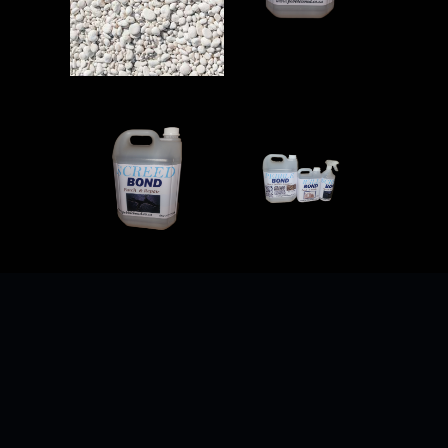
Facebook
Twitter
YouTube
Instagram
WordPress
Proudly powered
Firefly Themes
and
WordPress