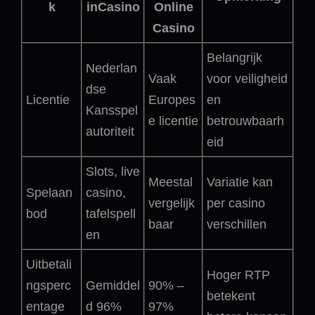
k
inCasino
Online
Casino
Belangrijk
Nederlan
Vaak
voor veiligheid
dse
Licentie
Europes
en
Kansspel
e licentie
betrouwbaarh
autoriteit
eid
Slots, live
Meestal
Variatie kan
Spelaan
casino,
vergelijk
per casino
bod
tafelspell
baar
verschillen
en
Uitbetali
Hoger RTP
ngsperc
Gemiddel
90% –
betekent
entage
d 96%
97%