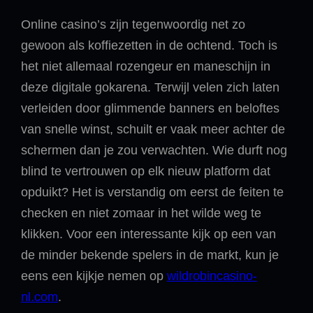
Online casino’s zijn tegenwoordig net zo
gewoon als koffiezetten in de ochtend. Toch is
het niet allemaal rozengeur en maneschijn in
deze digitale gokarena. Terwijl velen zich laten
verleiden door glimmende banners en beloftes
van snelle winst, schuilt er vaak meer achter de
schermen dan je zou verwachten. Wie durft nog
blind te vertrouwen op elk nieuw platform dat
opduikt? Het is verstandig om eerst de feiten te
checken en niet zomaar in het wilde weg te
klikken. Voor een interessante kijk op een van
de minder bekende spelers in de markt, kun je
eens een kijkje nemen op
wildrobincasino-
nl.com
.