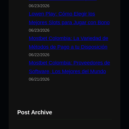
06/23/2026
Lowen Play: Cómo Elegir los
Mejores Slots para Jugar con Bono
06/23/2026
Mostbet Colombia: La Variedad de
Métodos de Pago a tu Disposición
06/22/2026
Mostbet Colombia: Proveedores de
Software, Los Mejores del Mundo
06/21/2026
Post Archive