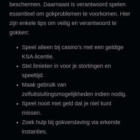
beschermen. Daarnaast is verantwoord spelen
essentieel om gokproblemen te voorkomen. Hier
zijn enkele tips om veilig en verantwoord te
gokken:
Speel alleen bij casino’s met een geldige
KSA-licentie.
Stel limieten in voor je stortingen en
speeltijd.
Maak gebruik van
zelfuitsluitingsmogelijkheden indien nodig.
Speel nooit met geld dat je niet kunt
missen.
Zoek hulp bij gokverslaving via erkende
instanties.