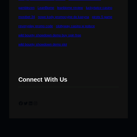
gamblezen
LeanBiome
leanbiome review
luckytwice casino
mostbet 34
nowe kody promocyjne do kasyna
pirots 5 game
reveryplay promo code
slottyway casino w polsce
wild bounty showdown demo buy spin free
wild bounty showdown demo slot
Connect With Us
Facebook
Twitter
LinkedIn
Instagram