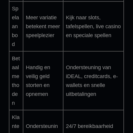
Sp
ela
Meer variatie
Kijk naar slots,
an
betekent meer
tafelspellen, live casino
bo
speelplezier
en speciale spellen
d
Bet
aal
Handig en
Ondersteuning van
me
veilig geld
iDEAL, creditcards, e-
tho
storten en
wallets en snelle
de
opnemen
uitbetalingen
n
Kla
nte
Ondersteunin
24/7 bereikbaarheid