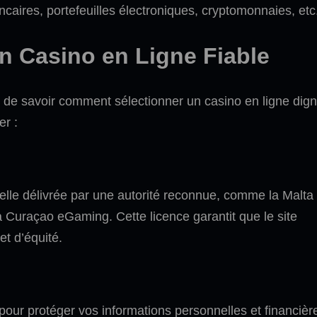
caires, portefeuilles électroniques, cryptomonnaies, etc
un Casino en Ligne Fiable
ial de savoir comment sélectionner un casino en ligne dig
er :
ielle délivrée par une autorité reconnue, comme la Malta
Curaçao eGaming. Cette licence garantit que le site
et d’équité.
 pour protéger vos informations personnelles et financièr