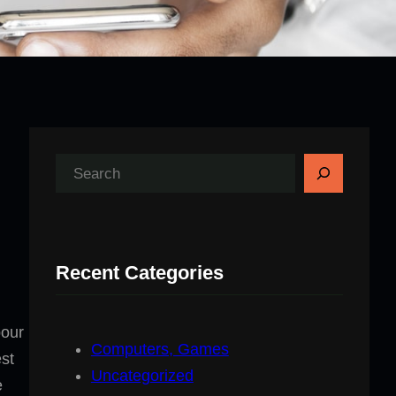
S
e
a
r
Recent Categories
c
h
pour
Computers, Games
est
Uncategorized
e