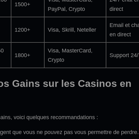
1500+
PayPal, Crypto
direct
Email et ch
1200+
Visa, Skrill, Neteller
en direct
50
Visa, MasterCard,
1800+
Support 24/
Crypto
os Gains sur les Casinos en
gains, voici quelques recommandations :
rgent que vous ne pouvez pas vous permettre de perdre.