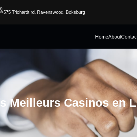
575 Trichardt rd, Ravenswood, Boksburg
Home
About
Contac
s Meilleurs Casinos en L