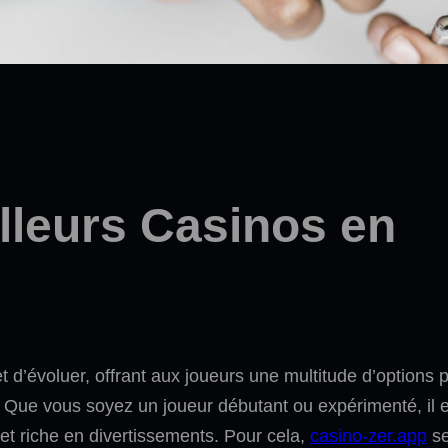
lleurs Casinos en
 d’évoluer, offrant aux joueurs une multitude d’options 
e. Que vous soyez un joueur débutant ou expérimenté, il 
 et riche en divertissements. Pour cela,
casino-zer.app
s