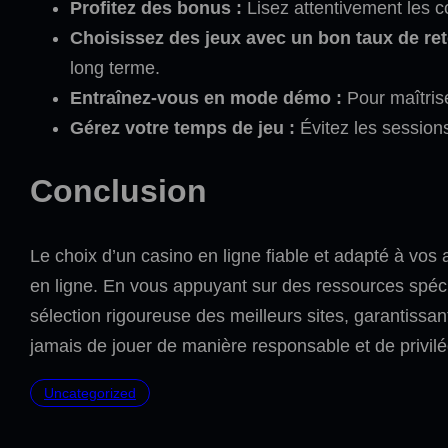
Profitez des bonus :
Lisez attentivement les co
Choisissez des jeux avec un bon taux de ret
long terme.
Entraînez-vous en mode démo :
Pour maîtrise
Gérez votre temps de jeu :
Évitez les sessions
Conclusion
Le choix d’un casino en ligne fiable et adapté à vos a
en ligne. En vous appuyant sur des ressources sp
sélection rigoureuse des meilleurs sites, garantissan
jamais de jouer de manière responsable et de privilégi
Uncategorized