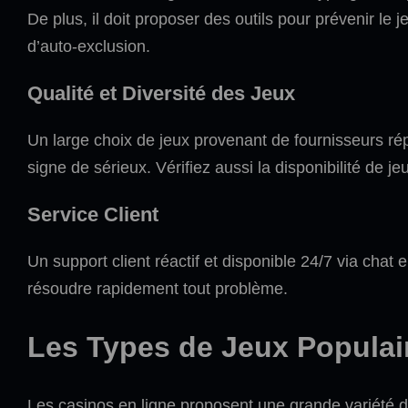
De plus, il doit proposer des outils pour prévenir le
d’auto-exclusion.
Qualité et Diversité des Jeux
Un large choix de jeux provenant de fournisseurs ré
signe de sérieux. Vérifiez aussi la disponibilité de 
Service Client
Un support client réactif et disponible 24/7 via chat
résoudre rapidement tout problème.
Les Types de Jeux Populair
Les casinos en ligne proposent une grande variété de 