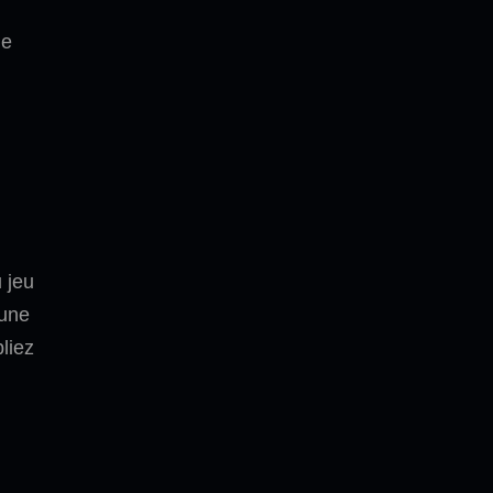
le
u jeu
 une
liez