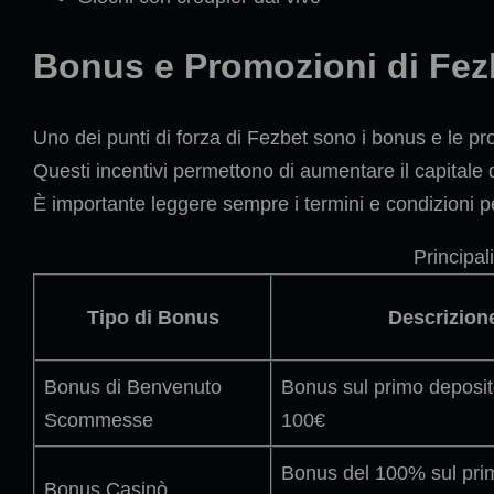
Bonus e Promozioni di Fez
Uno dei punti di forza di Fezbet sono i bonus e le prom
Questi incentivi permettono di aumentare il capitale 
È importante leggere sempre i termini e condizioni pe
Principal
Tipo di Bonus
Descrizion
Bonus di Benvenuto
Bonus sul primo deposit
Scommesse
100€
Bonus del 100% sul pri
Bonus Casinò