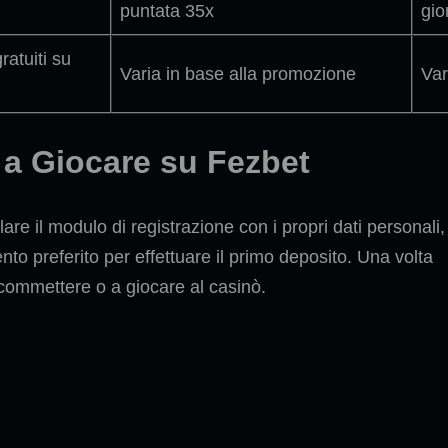
puntata 35x
gio
ratuiti su
Varia in base alla promozione
Var
e a Giocare su Fezbet
re il modulo di registrazione con i propri dati personali,
to preferito per effettuare il primo deposito. Una volta
scommettere o a giocare al casinò.