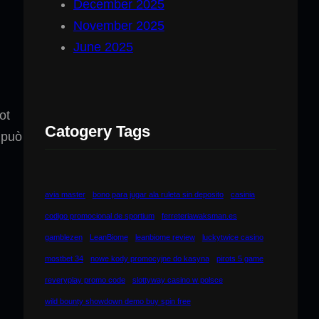
December 2025
November 2025
June 2025
ot
Catogery Tags
e può
avia master
bono para jugar ala ruleta sin deposito
casinia
codigo promocional de sportium
ferreteriawaksman.es
gamblezen
LeanBiome
leanbiome review
luckytwice casino
mostbet 34
nowe kody promocyjne do kasyna
pirots 5 game
reveryplay promo code
slottyway casino w polsce
wild bounty showdown demo buy spin free