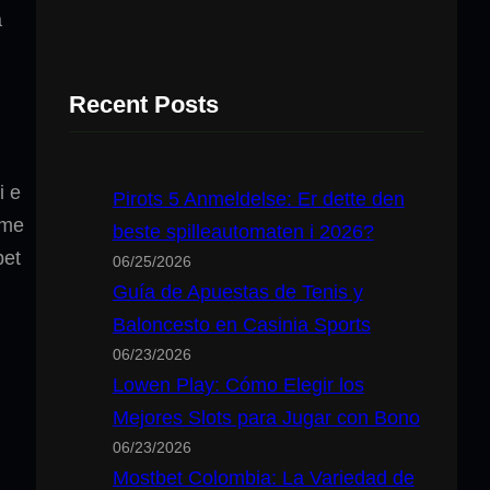
a
Recent Posts
i e
Pirots 5 Anmeldelse: Er dette den
ome
beste spilleautomaten i 2026?
bet
06/25/2026
Guía de Apuestas de Tenis y
Baloncesto en Casinia Sports
06/23/2026
Lowen Play: Cómo Elegir los
Mejores Slots para Jugar con Bono
06/23/2026
Mostbet Colombia: La Variedad de