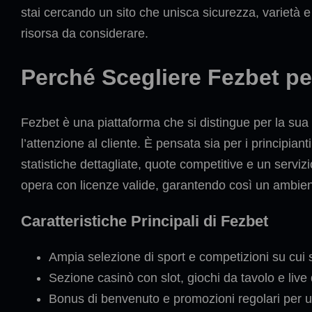
stai cercando un sito che unisca sicurezza, varietà 
risorsa da considerare.
Perché Scegliere Fezbet p
Fezbet è una piattaforma che si distingue per la sua i
l’attenzione al cliente. È pensata sia per i principiant
statistiche dettagliate, quote competitive e un servi
opera con licenze valide, garantendo così un ambien
Caratteristiche Principali di Fezbet
Ampia selezione di sport e competizioni su cu
Sezione casinò con slot, giochi da tavolo e live
Bonus di benvenuto e promozioni regolari per ute