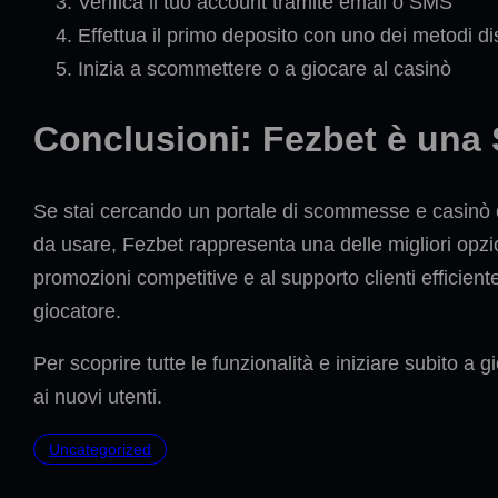
Verifica il tuo account tramite email o SMS
Effettua il primo deposito con uno dei metodi dis
Inizia a scommettere o a giocare al casinò
Conclusioni: Fezbet è una 
Se stai cercando un portale di scommesse e casinò onl
da usare, Fezbet rappresenta una delle migliori opzion
promozioni competitive e al supporto clienti efficient
giocatore.
Per scoprire tutte le funzionalità e iniziare subito a g
ai nuovi utenti.
Uncategorized