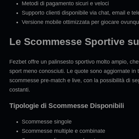
Metodi di pagamento sicuri e veloci
Supporto clienti disponibile via chat, email e te
Versione mobile ottimizzata per giocare ovunq
Le Scommesse Sportive su
Fezbet offre un palinsesto sportivo molto ampio, che i
sport meno conosciuti. Le quote sono aggiornate in 
scommesse pre-match e live, con la possibilità di segu
costanti.
Tipologie di Scommesse Disponibili
Scommesse singole
Scommesse multiple e combinate