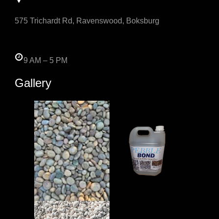
575 Trichardt Rd, Ravenswood, Boksburg
9 AM – 5 PM
Gallery