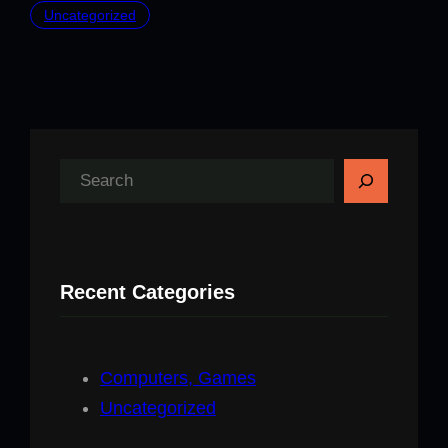
Uncategorized
S
e
a
r
Recent Categories
c
h
Computers, Games
Uncategorized