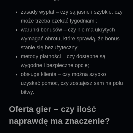
zasady wypłat – czy są jasne i szybkie, czy
może trzeba czekać tygodniami;
warunki bonusów – czy nie ma ukrytych
wymagań obrotu, które sprawią, że bonus
stanie się bezużyteczny;
metody płatności – czy dostępne są
wygodne i bezpieczne opcje;
obsługę klienta – czy można szybko
uzyskać pomoc, czy zostajesz sam na polu
bitwy.
Oferta gier – czy ilość
naprawdę ma znaczenie?