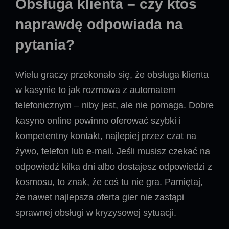
Obsługa klienta – czy ktoś
naprawdę odpowiada na
pytania?
Wielu graczy przekonało się, że obsługa klienta
w kasynie to jak rozmowa z automatem
telefonicznym – niby jest, ale nie pomaga. Dobre
kasyno online powinno oferować szybki i
kompetentny kontakt, najlepiej przez czat na
żywo, telefon lub e-mail. Jeśli musisz czekać na
odpowiedź kilka dni albo dostajesz odpowiedzi z
kosmosu, to znak, że coś tu nie gra. Pamiętaj,
że nawet najlepsza oferta gier nie zastąpi
sprawnej obsługi w kryzysowej sytuacji.