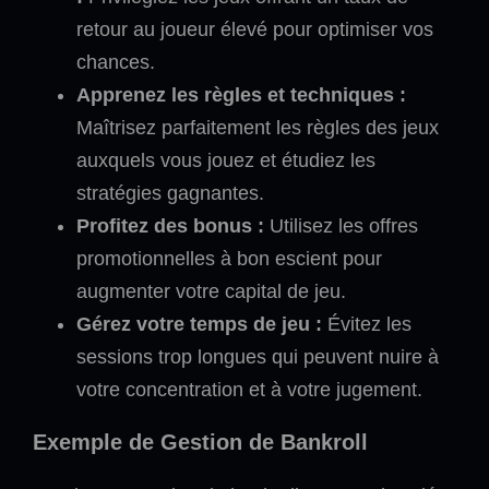
retour au joueur élevé pour optimiser vos
chances.
Apprenez les règles et techniques :
Maîtrisez parfaitement les règles des jeux
auxquels vous jouez et étudiez les
stratégies gagnantes.
Profitez des bonus :
Utilisez les offres
promotionnelles à bon escient pour
augmenter votre capital de jeu.
Gérez votre temps de jeu :
Évitez les
sessions trop longues qui peuvent nuire à
votre concentration et à votre jugement.
Exemple de Gestion de Bankroll