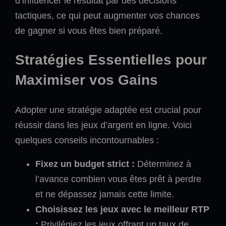
d’influencer le résultat par des décisions
tactiques, ce qui peut augmenter vos chances
de gagner si vous êtes bien préparé.
Stratégies Essentielles pour
Maximiser vos Gains
Adopter une stratégie adaptée est crucial pour
réussir dans les jeux d’argent en ligne. Voici
quelques conseils incontournables :
Fixez un budget strict :
Déterminez à
l’avance combien vous êtes prêt à perdre
et ne dépassez jamais cette limite.
Choisissez les jeux avec le meilleur RTP
:
Privilégiez les jeux offrant un taux de