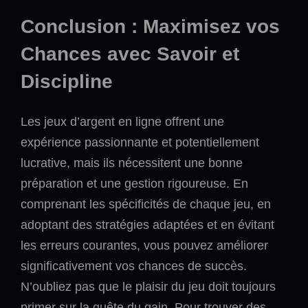
Conclusion : Maximisez vos
Chances avec Savoir et
Discipline
Les jeux d’argent en ligne offrent une
expérience passionnante et potentiellement
lucrative, mais ils nécessitent une bonne
préparation et une gestion rigoureuse. En
comprenant les spécificités de chaque jeu, en
adoptant des stratégies adaptées et en évitant
les erreurs courantes, vous pouvez améliorer
significativement vos chances de succès.
N’oubliez pas que le plaisir du jeu doit toujours
primer sur la quête du gain. Pour trouver des