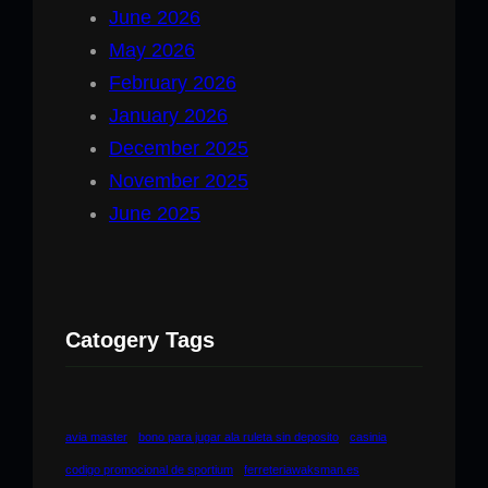
June 2026
May 2026
February 2026
January 2026
December 2025
November 2025
June 2025
Catogery Tags
avia master
bono para jugar ala ruleta sin deposito
casinia
codigo promocional de sportium
ferreteriawaksman.es