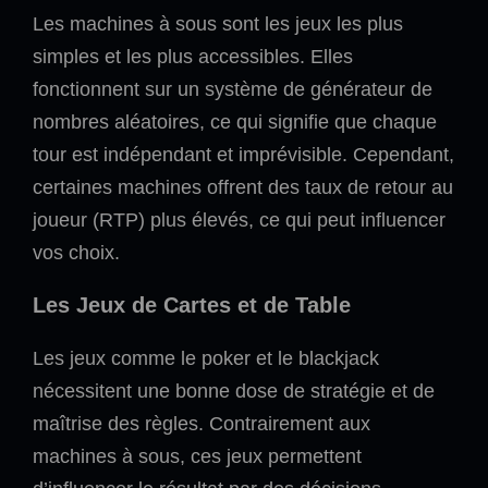
Les machines à sous sont les jeux les plus
simples et les plus accessibles. Elles
fonctionnent sur un système de générateur de
nombres aléatoires, ce qui signifie que chaque
tour est indépendant et imprévisible. Cependant,
certaines machines offrent des taux de retour au
joueur (RTP) plus élevés, ce qui peut influencer
vos choix.
Les Jeux de Cartes et de Table
Les jeux comme le poker et le blackjack
nécessitent une bonne dose de stratégie et de
maîtrise des règles. Contrairement aux
machines à sous, ces jeux permettent