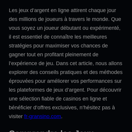
Les jeux d’argent en ligne attirent chaque jour
des millions de joueurs à travers le monde. Que
vous soyez un joueur débutant ou expérimenté,
il est essentiel de connaître les meilleures
stratégies pour maximiser vos chances de
gagner tout en profitant pleinement de
l’expérience de jeu. Dans cet article, nous allons
explorer des conseils pratiques et des méthodes
éprouvées pour améliorer vos performances sur
les plateformes de jeux d’argent. Pour découvrir
une sélection fiable de casinos en ligne et
bénéficier d’offres exclusives, n’hésitez pas à
visiter
fr-gransino.com
.