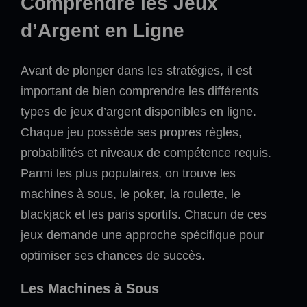
Comprendre les Jeux
d’Argent en Ligne
Avant de plonger dans les stratégies, il est
important de bien comprendre les différents
types de jeux d’argent disponibles en ligne.
Chaque jeu possède ses propres règles,
probabilités et niveaux de compétence requis.
Parmi les plus populaires, on trouve les
machines à sous, le poker, la roulette, le
blackjack et les paris sportifs. Chacun de ces
jeux demande une approche spécifique pour
optimiser ses chances de succès.
Les Machines à Sous