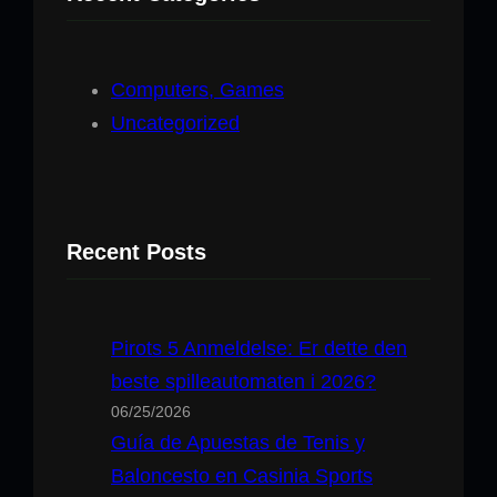
h
Computers, Games
Uncategorized
Recent Posts
Pirots 5 Anmeldelse: Er dette den
beste spilleautomaten i 2026?
06/25/2026
Guía de Apuestas de Tenis y
Baloncesto en Casinia Sports