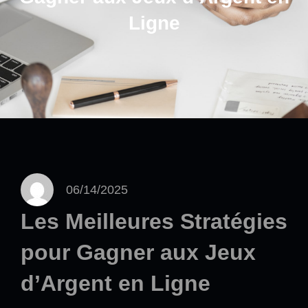
Ligne
06/14/2025
Les Meilleures Stratégies
pour Gagner aux Jeux
d’Argent en Ligne