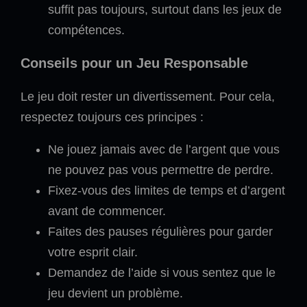
suffit pas toujours, surtout dans les jeux de
compétences.
Conseils pour un Jeu Responsable
Le jeu doit rester un divertissement. Pour cela,
respectez toujours ces principes :
Ne jouez jamais avec de l’argent que vous
ne pouvez pas vous permettre de perdre.
Fixez-vous des limites de temps et d’argent
avant de commencer.
Faites des pauses régulières pour garder
votre esprit clair.
Demandez de l’aide si vous sentez que le
jeu devient un problème.