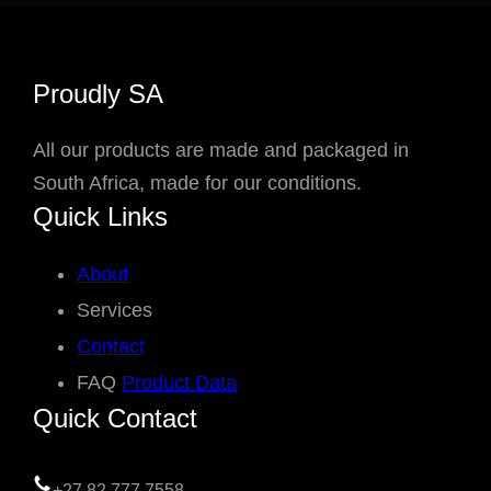
Proudly SA
All our products are made and packaged in
South Africa, made for our conditions.
Quick Links
About
Services
Contact
FAQ
Product Data
Quick Contact
+27 82 777 7558