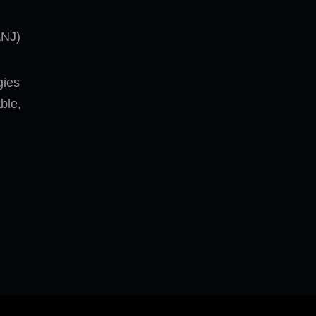
ANJ)
gies
ble,