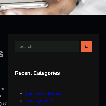
S
s
e
a
r
Recent Categories
c
h
ent
Computers, Games
s
Uncategorized
lyse