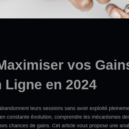
Maximiser vos Gain
n Ligne en 2024
abandonnent leurs sessions sans avoir exploité pleinem
 en constante évolution, comprendre les mécanismes de
r ses chances de gains. Cet article vous propose une ana