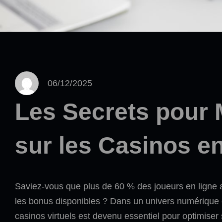
06/12/2025
Les Secrets pour 
sur les Casinos e
Saviez-vous que plus de 60 % des joueurs en ligne 
les bonus disponibles ? Dans un univers numérique
casinos virtuels est devenu essentiel pour optimise