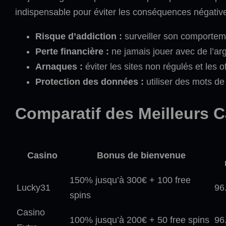
indispensable pour éviter les conséquences négative
Risque d’addiction :
surveiller son comporteme
Perte financière :
ne jamais jouer avec de l’ar
Arnaques :
éviter les sites non régulés et les o
Protection des données :
utiliser des mots de
Comparatif des Meilleurs 
Casino
Bonus de bienvenue
150% jusqu’à 300€ + 100 free
Lucky31
96
spins
Casino
100% jusqu’à 200€ + 50 free spins
96