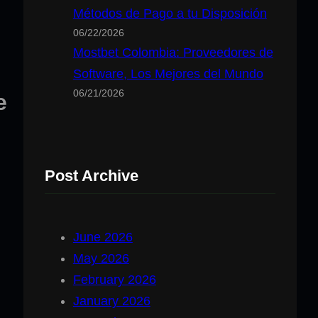
Métodos de Pago a tu Disposición
06/22/2026
Mostbet Colombia: Proveedores de
Software, Los Mejores del Mundo
06/21/2026
e
Post Archive
June 2026
May 2026
February 2026
January 2026