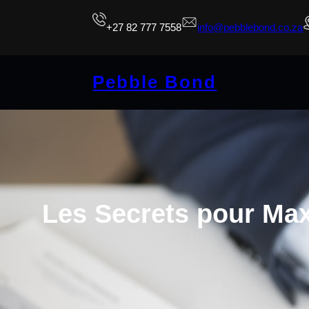
Skip
+27 82 777 7558
info@pebblebond.co.za
to
content
Pebble Bond
Les Secrets pour Max