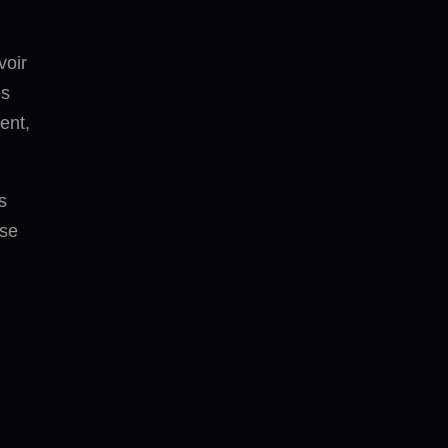
voir
es
ent,
s
 se