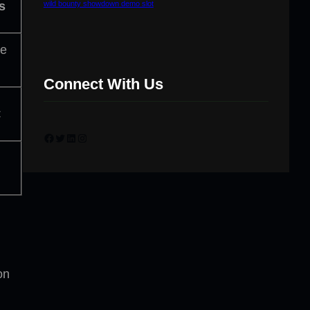
s
wild bounty showdown demo slot
se
Connect With Us
€
Facebook
Twitter
LinkedIn
Instagram
on