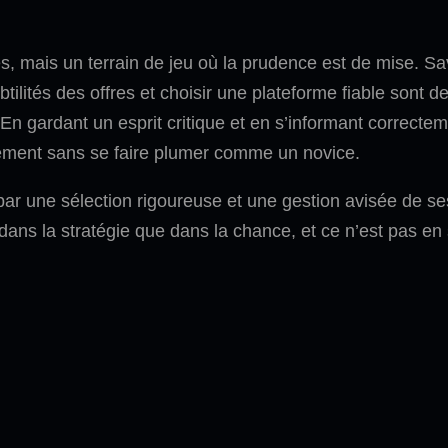
s, mais un terrain de jeu où la prudence est de mise. Sa
ilités des offres et choisir une plateforme fiable sont d
n gardant un esprit critique et en s’informant correctem
issement sans se faire plumer comme un novice.
ar une sélection rigoureuse et une gestion avisée de se
t dans la stratégie que dans la chance, et ce n’est pas en