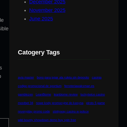
December 2025
November 2025
June 2025
de
ible
Catogery Tags
s
p
avia master
bono para jugar ala ruleta sin deposito
casinia
codigo promocional de sportium
ferreteriawaksman.es
gamblezen
LeanBiome
leanbiome review
luckytwice casino
mostbet 34
nowe kody promocyjne do kasyna
pirots 5 game
reveryplay promo code
slottyway casino w polsce
wild bounty showdown demo buy spin free