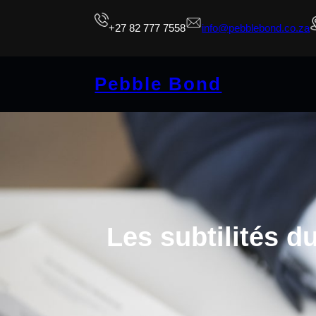
Skip
+27 82 777 7558
info@pebblebond.co.za
to
content
Pebble Bond
Les subtilités d