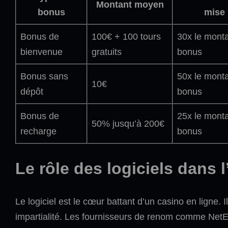
Montant moyen
bonus
mise
Bonus de
100€ + 100 tours
30x le mont
bienvenue
gratuits
bonus
Bonus sans
50x le mont
10€
dépôt
bonus
Bonus de
25x le mont
50% jusqu’à 200€
recharge
bonus
Le rôle des logiciels dans 
Le logiciel est le cœur battant d’un casino en ligne. 
impartialité. Les fournisseurs de renom comme NetE