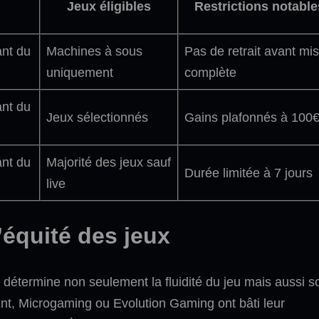
Jeux éligibles
Restrictions notable
ant du
Machines à sous
Pas de retrait avant mi
uniquement
complète
ant du
Jeux sélectionnés
Gains plafonnés à 100
ant du
Majorité des jeux sauf
Durée limitée à 7 jours
live
l’équité des jeux
Il détermine non seulement la fluidité du jeu mais aussi s
nt, Microgaming ou Evolution Gaming ont bâti leur