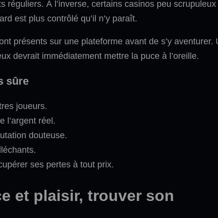
s réguliers. À l’inverse, certains casinos peu scrupuleux
rd est plus contrôlé qu’il n’y paraît.
 sont présents sur une plateforme avant de s’y aventurer.
x devrait immédiatement mettre la puce à l’oreille.
s sûre
tres joueurs.
 l’argent réel.
putation douteuse.
lléchants.
upérer ses pertes à tout prix.
 et plaisir, trouver son