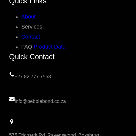
Quick Links
About
Services
Contact
FAQ
Product Data
Quick Contact
+27 82 777 7558
Info@pebblebond.co.za
575 Trichardt Rd, Ravenswood, Boksburg