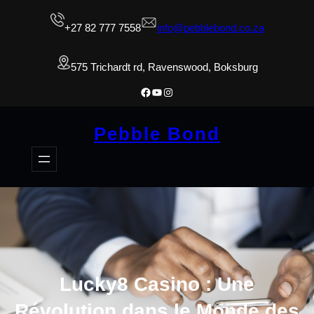
Skip
+27 82 777 7558
info@pebblebond.co.za
to
content
575 Trichardt rd, Ravenswood, Boksburg
Facebook
YouTube
Instagram
Pebble Bond
Lucky8 Casino : Une
Révolution dans le Monde des