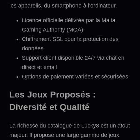
les appareils, du smartphone à l’ordinateur.
Licence officielle délivrée par la Malta
Gaming Authority (MGA)
Chiffrement SSL pour la protection des
données
Support client disponible 24/7 via chat en
direct et email
Options de paiement variées et sécurisées
Les Jeux Proposés :
Diversité et Qualité
La richesse du catalogue de Lucky8 est un atout
majeur. Il propose une large gamme de jeux