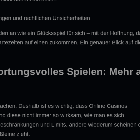
gen und rechtlichen Unsicherheiten
n an wie ein Glücksspiel für sich – mit der Hoffnung, 
tezeiten auf einen zukommen. Ein genauer Blick auf di
rtungsvolles Spielen: Mehr a
chen. Deshalb ist es wichtig, dass Online Casinos
nd diese nicht immer so wirksam, wie man es sich
tbeschränkungen und Limits, andere wiederum scheinen 
ßleine zieht.