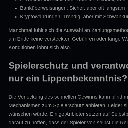
Banküberweisungen: Sicher, aber oft langsam
Kryptowährungen: Trendig, aber mit Schwankun
Manchmal fühlt sich die Auswahl an Zahlungsmethode
am Ende keine versteckten Gebühren oder lange War
Konditionen lohnt sich also.
Spielerschutz und verantwo
nur ein Lippenbekenntnis?
Die Verlockung des schnellen Gewinns kann blind ma
Mechanismen zum Spielerschutz anbieten. Leider si
wünschen würde. Einige Anbieter setzen auf Selbs
darauf zu hoffen, dass der Spieler von selbst die Rei