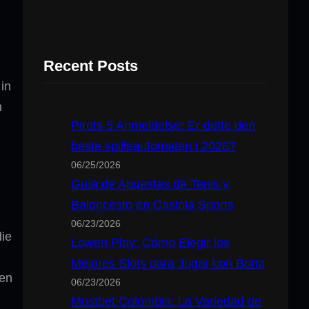
Recent Posts
in
m
Pirots 5 Anmeldelse: Er dette den
beste spilleautomaten i 2026?
06/25/2026
Guía de Apuestas de Tenis y
Baloncesto en Casinia Sports
06/23/2026
die
Lowen Play: Cómo Elegir los
Mejores Slots para Jugar con Bono
hen
06/23/2026
Mostbet Colombia: La Variedad de