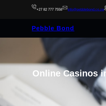
Skip
+27 82 777 7558
info@pebblebond.co.za
to
content
Pebble Bond
Online Casinos in