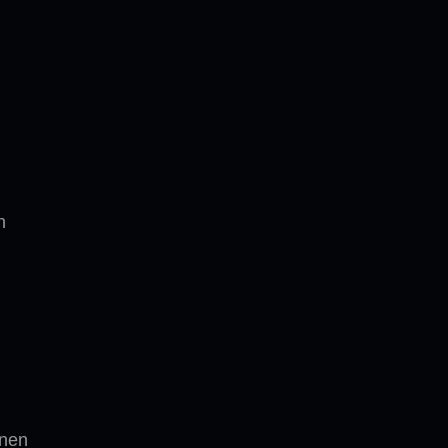
n
,
nen