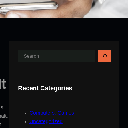
S
e
a
t
r
Recent Categories
c
h
ls
Computers, Games
ält.
Uncategorized
f