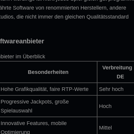
ewährte Software von renommierten Herstellern, andere
dios, die nicht immer den gleichen Qualitätsstandard
oftwareanbieter
bieter im Überblick
Verbreitung 
Besonderheiten
DE
Hohe Grafikqualität, faire RTP-Werte
Sehr hoch
Progressive Jackpots, große
Hoch
Spielauswahl
Innovative Features, mobile
Mittel
Optimierung