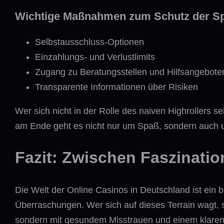
Wichtige Maßnahmen zum Schutz der Sp
Selbstausschluss-Optionen
Einzahlungs- und Verlustlimits
Zugang zu Beratungsstellen und Hilfsangebote
Transparente Informationen über Risiken
Wer sich nicht in der Rolle des naiven Highrollers 
am Ende geht es nicht nur um Spaß, sondern auch u
Fazit: Zwischen Faszinatio
Die Welt der Online Casinos in Deutschland ist ein 
Überraschungen. Wer sich auf dieses Terrain wagt, 
sondern mit gesundem Misstrauen und einem klaren 