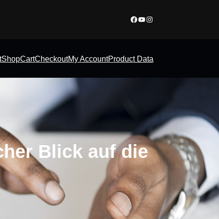
Facebook
YouTube
Instagram
t
Shop
Cart
Checkout
My Account
Product Data
her Blick auf die