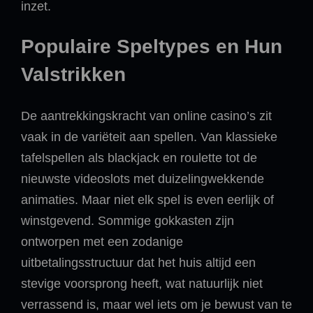
inzet.
Populaire Speltypes en Hun
Valstrikken
De aantrekkingskracht van online casino’s zit
vaak in de variëteit aan spellen. Van klassieke
tafelspellen als blackjack en roulette tot de
nieuwste videoslots met duizelingwekkende
animaties. Maar niet elk spel is even eerlijk of
winstgevend. Sommige gokkasten zijn
ontworpen met een zodanige
uitbetalingsstructuur dat het huis altijd een
stevige voorsprong heeft, wat natuurlijk niet
verrassend is, maar wel iets om je bewust van te