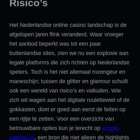
Risico’s
Het Nederlandse online casino landschap is de
afgelopen jaren flink veranderd. Waar vroeger
het aanbod beperkt was tot een paar
buitenlandse sites, zien we nu een explosie aan
legale platforms die zich richten op Nederlandse
spelers. Toch is het niet allemaal rozengeur en
maneschijn; tussen de glitter en glamour schuilt
ook een wereld van risico’s en valkuilen. Wie
zich wil wagen aan het digitale roulettewiel of de
gokkasten, doet er goed aan eerst de feiten op
een rijtje te zetten. Voor een overzicht van
betrouwbare opties kun je terecht op
simple-
casinos.nl
, een bron die niet alleen de highlights