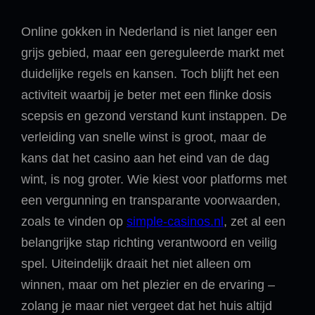
Online gokken in Nederland is niet langer een
grijs gebied, maar een gereguleerde markt met
duidelijke regels en kansen. Toch blijft het een
activiteit waarbij je beter met een flinke dosis
scepsis en gezond verstand kunt instappen. De
verleiding van snelle winst is groot, maar de
kans dat het casino aan het eind van de dag
wint, is nog groter. Wie kiest voor platforms met
een vergunning en transparante voorwaarden,
zoals te vinden op
simple-casinos.nl
, zet al een
belangrijke stap richting verantwoord en veilig
spel. Uiteindelijk draait het niet alleen om
winnen, maar om het plezier en de ervaring –
zolang je maar niet vergeet dat het huis altijd