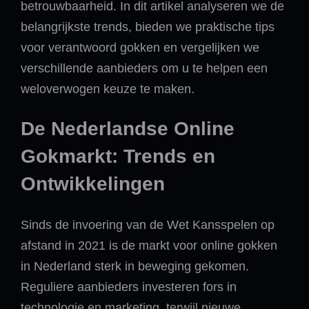
betrouwbaarheid. In dit artikel analyseren we de
belangrijkste trends, bieden we praktische tips
voor verantwoord gokken en vergelijken we
verschillende aanbieders om u te helpen een
weloverwogen keuze te maken.
De Nederlandse Online
Gokmarkt: Trends en
Ontwikkelingen
Sinds de invoering van de Wet Kansspelen op
afstand in 2021 is de markt voor online gokken
in Nederland sterk in beweging gekomen.
Reguliere aanbieders investeren fors in
technologie en marketing, terwijl nieuwe