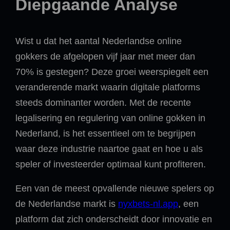
Diepgaande Analyse
Wist u dat het aantal Nederlandse online
gokkers de afgelopen vijf jaar met meer dan
70% is gestegen? Deze groei weerspiegelt een
veranderende markt waarin digitale platforms
steeds dominanter worden. Met de recente
legalisering en regulering van online gokken in
Nederland, is het essentieel om te begrijpen
waar deze industrie naartoe gaat en hoe u als
speler of investeerder optimaal kunt profiteren.
Een van de meest opvallende nieuwe spelers op
de Nederlandse markt is
nyxbets-nl.app
, een
platform dat zich onderscheidt door innovatie en