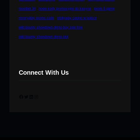
mostbet 34
nowe kody promocyjne do kasyna
pirots 5 game
reveryplay promo code
slottyway casino w polsce
wild bounty showdown demo buy spin free
wild bounty showdown demo slot
Connect With Us
Facebook
Twitter
LinkedIn
Instagram