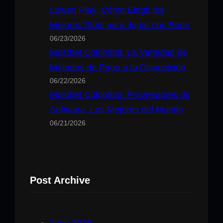
Lowen Play: Cómo Elegir los
Mejores Slots para Jugar con Bono
06/23/2026
Mostbet Colombia: La Variedad de
Métodos de Pago a tu Disposición
06/22/2026
Mostbet Colombia: Proveedores de
Software, Los Mejores del Mundo
06/21/2026
Post Archive