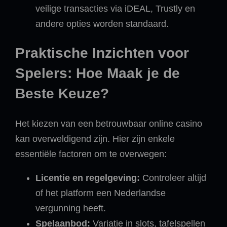
veilige transacties via iDEAL, Trustly en
andere opties worden standaard.
Praktische Inzichten voor
Spelers: Hoe Maak je de
Beste Keuze?
Het kiezen van een betrouwbaar online casino
kan overweldigend zijn. Hier zijn enkele
essentiële factoren om te overwegen:
Licentie en regelgeving:
Controleer altijd
of het platform een Nederlandse
vergunning heeft.
Spelaanbod:
Variatie in slots, tafelspellen