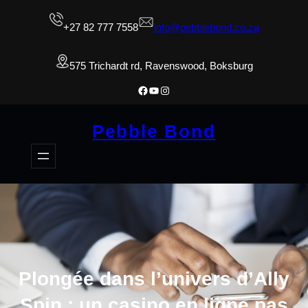
Skip
+27 82 777 7558
info@pebblebond.co.za
to
content
575 Trichardt rd, Ravenswood, Boksburg
Facebook
YouTube
Instagram
Pebble Bond
Plongée dans l’univers d’Ally
Spin : un casino en ligne pas