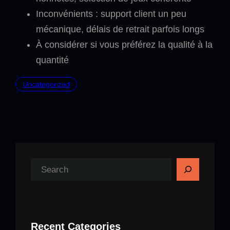
Inconvénients : support client un peu
mécanique, délais de retrait parfois longs
À considérer si vous préférez la qualité à la
quantité
Uncategorized
S
e
a
r
Recent Categories
c