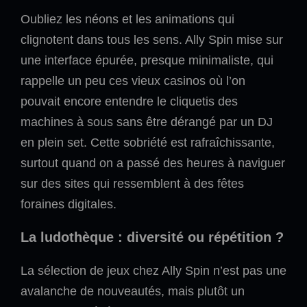
Oubliez les néons et les animations qui
clignotent dans tous les sens. Ally Spin mise sur
une interface épurée, presque minimaliste, qui
rappelle un peu ces vieux casinos où l’on
pouvait encore entendre le cliquetis des
machines à sous sans être dérangé par un DJ
en plein set. Cette sobriété est rafraîchissante,
surtout quand on a passé des heures à naviguer
sur des sites qui ressemblent à des fêtes
foraines digitales.
La ludothèque : diversité ou répétition ?
La sélection de jeux chez Ally Spin n’est pas une
avalanche de nouveautés, mais plutôt un