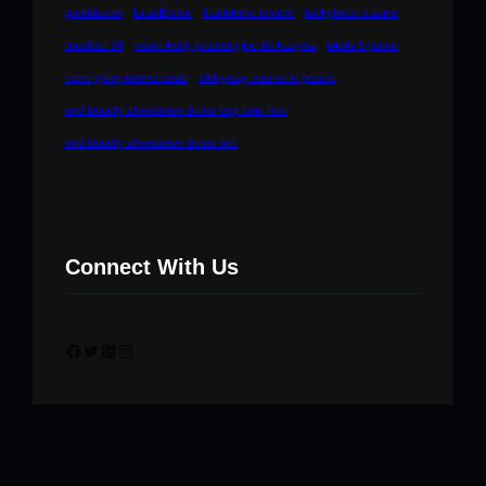
gamblezen
LeanBiome
leanbiome review
luckytwice casino
mostbet 34
nowe kody promocyjne do kasyna
pirots 5 game
reveryplay promo code
slottyway casino w polsce
wild bounty showdown demo buy spin free
wild bounty showdown demo slot
Connect With Us
Facebook
Twitter
LinkedIn
Instagram