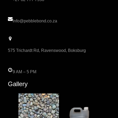
Info@pebblebond.co.za
575 Trichardt Rd, Ravenswood, Boksburg
9 AM – 5 PM
Gallery