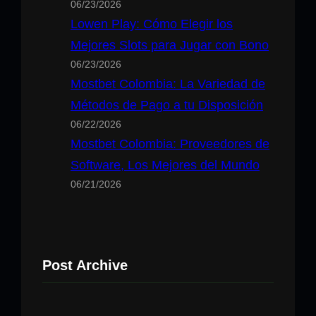
06/23/2026
Lowen Play: Cómo Elegir los
Mejores Slots para Jugar con Bono
06/23/2026
Mostbet Colombia: La Variedad de
Métodos de Pago a tu Disposición
06/22/2026
Mostbet Colombia: Proveedores de
Software, Los Mejores del Mundo
06/21/2026
Post Archive