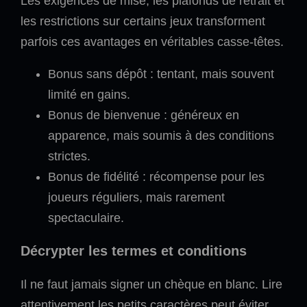
Les exigences de mise, les plafonds de retrait et
les restrictions sur certains jeux transforment
parfois ces avantages en véritables casse-têtes.
Bonus sans dépôt : tentant, mais souvent
limité en gains.
Bonus de bienvenue : généreux en
apparence, mais soumis à des conditions
strictes.
Bonus de fidélité : récompense pour les
joueurs réguliers, mais rarement
spectaculaire.
Décrypter les termes et conditions
Il ne faut jamais signer un chèque en blanc. Lire
attentivement les petits caractères peut éviter