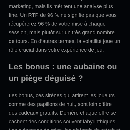
marketing, mais ils méritent une analyse plus
fine. Un RTP de 96 % ne signifie pas que vous
récupérerez 96 % de votre mise à chaque
session, mais plutôt sur un très grand nombre
de tours. En d’autres termes, la volatilité joue un
rôle crucial dans votre expérience de jeu.
Les bonus : une aubaine ou
un piège déguisé ?
Les bonus, ces sirènes qui attirent les joueurs
comme des papillons de nuit, sont loin d’être
des cadeaux gratuits. Derrière chaque offre se
cachent des conditions souvent labyrinthiques.