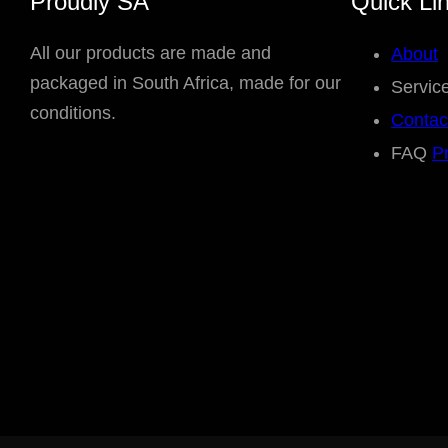
Proudly SA
Quick Li
All our products are made and
About
packaged in South Africa, made for our
Servic
conditions.
Contac
FAQ
P