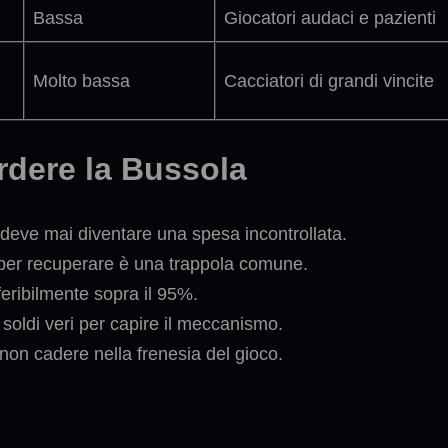
Bassa
Giocatori audaci e pazienti
Molto bassa
Cacciatori di grandi vincite
rdere la Bussola
n deve mai diventare una spesa incontrollata.
 per recuperare è una trappola comune.
eferibilmente sopra il 95%.
soldi veri per capire il meccanismo.
non cadere nella frenesia del gioco.