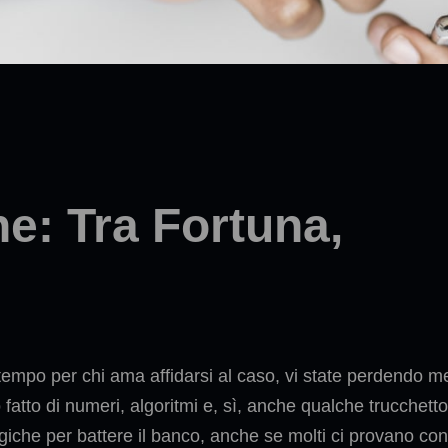
e: Tra Fortuna,
empo per chi ama affidarsi al caso, vi state perdendo m
 fatto di numeri, algoritmi e, sì, anche qualche trucchetto
iche per battere il banco, anche se molti ci provano con