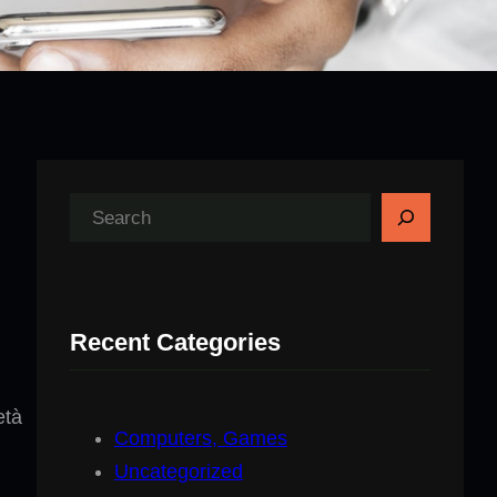
S
e
a
r
Recent Categories
c
h
età
Computers, Games
Uncategorized