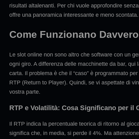
risultati altalenanti. Per chi vuole approfondire senz
offre una panoramica interessante e meno scontata.
Come Funzionano Davvero 
Le slot online non sono altro che software con un gen
ogni giro. A differenza delle macchinette da bar, qui
carta. Il problema è che il “caso” è programmato per
RTP (Return to Player). Quindi, se vi aspettate di vi
vostra parte.
RTP e Volatilità: Cosa Significano per il
Il RTP indica la percentuale teorica di ritorno al g
significa che, in media, si perde il 4%. Ma attenzione