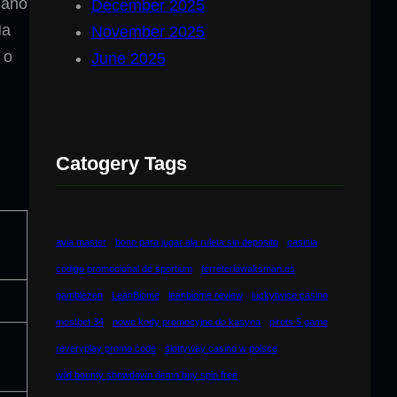
lano
December 2025
Ma
November 2025
 o
June 2025
Catogery Tags
avia master
bono para jugar ala ruleta sin deposito
casinia
codigo promocional de sportium
ferreteriawaksman.es
gamblezen
LeanBiome
leanbiome review
luckytwice casino
mostbet 34
nowe kody promocyjne do kasyna
pirots 5 game
reveryplay promo code
slottyway casino w polsce
wild bounty showdown demo buy spin free