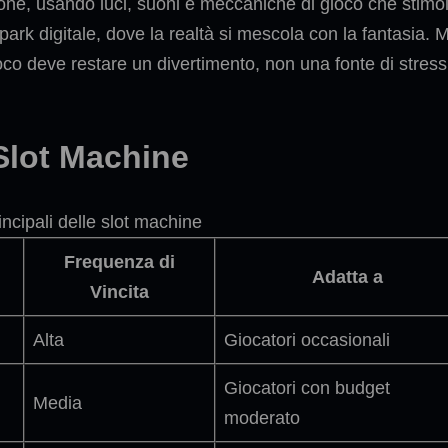
zione, usando luci, suoni e meccaniche di gioco che stimo
 park digitale, dove la realtà si mescola con la fantasia. 
oco deve restare un divertimento, non una fonte di stress
 Slot Machine
incipali delle slot machine
Frequenza di
Adatta a
Vincita
Alta
Giocatori occasionali
Giocatori con budget
Media
moderato