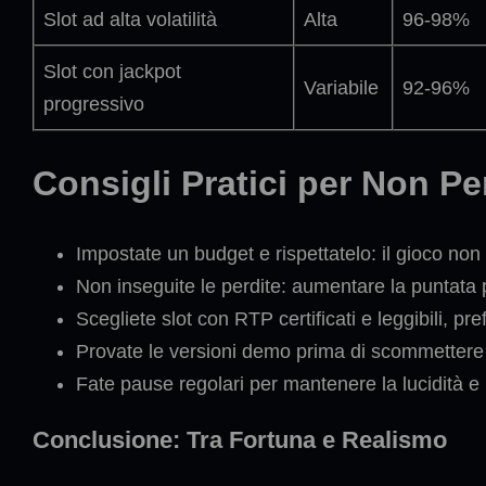
Slot ad alta volatilità
Alta
96-98%
Slot con jackpot
Variabile
92-96%
progressivo
Consigli Pratici per Non Pe
Impostate un budget e rispettatelo: il gioco no
Non inseguite le perdite: aumentare la puntata
Scegliete slot con RTP certificati e leggibili, pr
Provate le versioni demo prima di scommettere 
Fate pause regolari per mantenere la lucidità e 
Conclusione: Tra Fortuna e Realismo