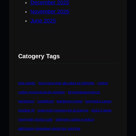
December 2025
November 2025
June 2025
Catogery Tags
avia master
bono para jugar ala ruleta sin deposito
casinia
codigo promocional de sportium
ferreteriawaksman.es
gamblezen
LeanBiome
leanbiome review
luckytwice casino
mostbet 34
nowe kody promocyjne do kasyna
pirots 5 game
reveryplay promo code
slottyway casino w polsce
wild bounty showdown demo buy spin free