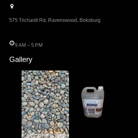
575 Trichardt Rd, Ravenswood, Boksburg
9 AM – 5 PM
Gallery