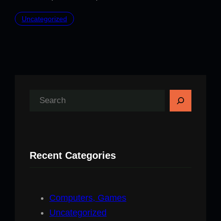
Uncategorized
S
e
a
r
Recent Categories
c
h
Computers, Games
Uncategorized