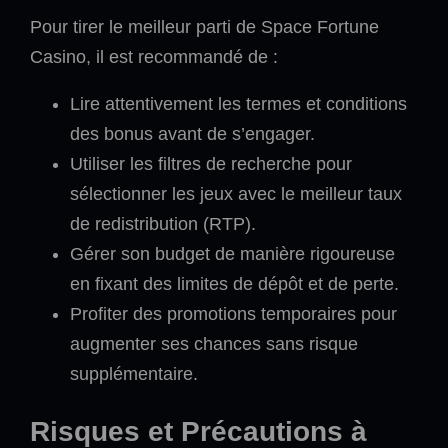
Pour tirer le meilleur parti de Space Fortune
Casino, il est recommandé de :
Lire attentivement les termes et conditions
des bonus avant de s’engager.
Utiliser les filtres de recherche pour
sélectionner les jeux avec le meilleur taux
de redistribution (RTP).
Gérer son budget de manière rigoureuse
en fixant des limites de dépôt et de perte.
Profiter des promotions temporaires pour
augmenter ses chances sans risque
supplémentaire.
Risques et Précautions à