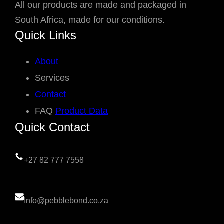
All our products are made and packaged in
South Africa, made for our conditions.
Quick Links
About
Services
Contact
FAQ
Product Data
Quick Contact
+27 82 777 7558
Info@pebblebond.co.za