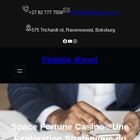
Skip
+27 82 777 7558
info@pebblebond.co.za
to
content
575 Trichardt rd, Ravenswood, Boksburg
Facebook
YouTube
Instagram
Pebble Bond
Space Fortune Casino : Une
Exploration Stratégique du