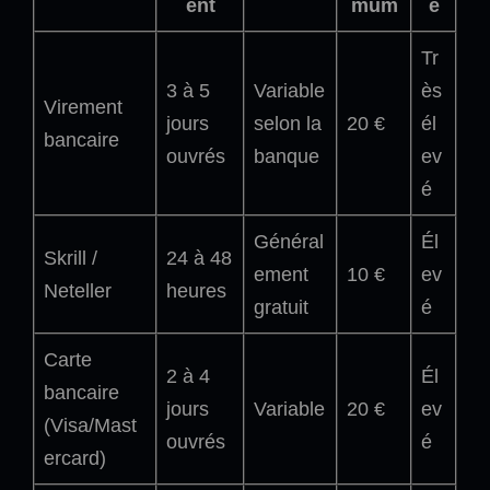
ent
mum
é
Tr
3 à 5
Variable
ès
Virement
jours
selon la
20 €
él
bancaire
ouvrés
banque
ev
é
Général
Él
Skrill /
24 à 48
ement
10 €
ev
Neteller
heures
gratuit
é
Carte
2 à 4
Él
bancaire
jours
Variable
20 €
ev
(Visa/Mast
ouvrés
é
ercard)