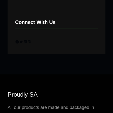
Connect With Us
Facebook
Twitter
LinkedIn
Instagram
Proudly SA
All our products are made and packaged in