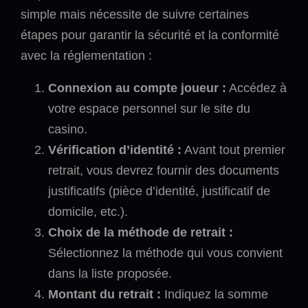
simple mais nécessite de suivre certaines
étapes pour garantir la sécurité et la conformité
avec la réglementation :
Connexion au compte joueur :
Accédez à
votre espace personnel sur le site du
casino.
Vérification d’identité :
Avant tout premier
retrait, vous devrez fournir des documents
justificatifs (pièce d’identité, justificatif de
domicile, etc.).
Choix de la méthode de retrait :
Sélectionnez la méthode qui vous convient
dans la liste proposée.
Montant du retrait :
Indiquez la somme