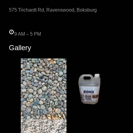
575 Trichardt Rd, Ravenswood, Boksburg
9 AM – 5 PM
Gallery