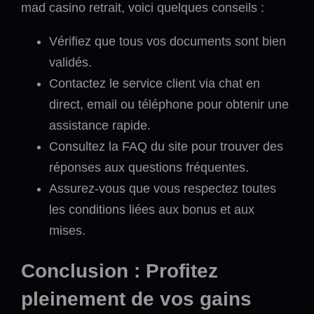
mad casino retrait, voici quelques conseils :
Vérifiez que tous vos documents sont bien
validés.
Contactez le service client via chat en
direct, email ou téléphone pour obtenir une
assistance rapide.
Consultez la FAQ du site pour trouver des
réponses aux questions fréquentes.
Assurez-vous que vous respectez toutes
les conditions liées aux bonus et aux
mises.
Conclusion : Profitez
pleinement de vos gains