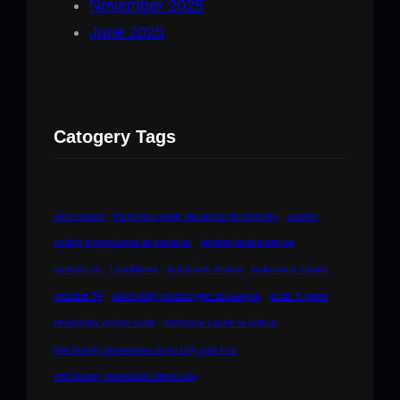
November 2025
June 2025
Catogery Tags
avia master
bono para jugar ala ruleta sin deposito
casinia
codigo promocional de sportium
ferreteriawaksman.es
gamblezen
LeanBiome
leanbiome review
luckytwice casino
mostbet 34
nowe kody promocyjne do kasyna
pirots 5 game
reveryplay promo code
slottyway casino w polsce
wild bounty showdown demo buy spin free
wild bounty showdown demo slot