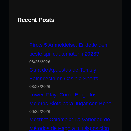
Recent Posts
Pirots 5 Anmeldelse: Er dette den
beste spilleautomaten i 2026?
06/25/2026
Guía de Apuestas de Tenis y
Baloncesto en Casinia Sports
06/23/2026
Lowen Play: Cómo Elegir los
Mejores Slots para Jugar con Bono
06/23/2026
Mostbet Colombia: La Variedad de
Métodos de Pago a tu Disposición