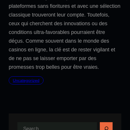
plateformes sans fioritures et avec une sélection
classique trouveront leur compte. Toutefois,
ceux qui cherchent des innovations ou des
conditions ultra-favorables pourraient être
déçus. Comme souvent dans le monde des
casinos en ligne, la clé est de rester vigilant et
de ne pas se laisser emporter par des
promesses trop belles pour être vraies.
Uncategorized
S