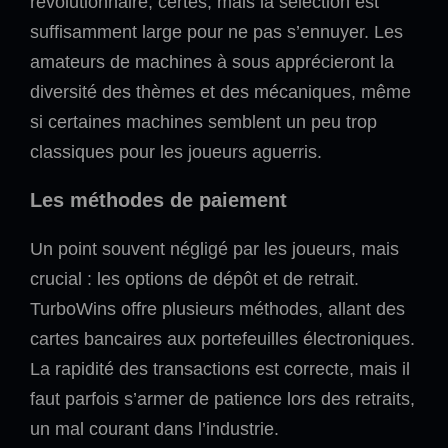
révolutionnaire, certes, mais la sélection est
suffisamment large pour ne pas s’ennuyer. Les
amateurs de machines à sous apprécieront la
diversité des thèmes et des mécaniques, même
si certaines machines semblent un peu trop
classiques pour les joueurs aguerris.
Les méthodes de paiement
Un point souvent négligé par les joueurs, mais
crucial : les options de dépôt et de retrait.
TurboWins offre plusieurs méthodes, allant des
cartes bancaires aux portefeuilles électroniques.
La rapidité des transactions est correcte, mais il
faut parfois s’armer de patience lors des retraits,
un mal courant dans l’industrie.