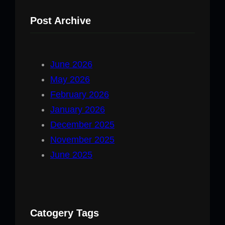
Post Archive
June 2026
May 2026
February 2026
January 2026
December 2025
November 2025
June 2025
Catogery Tags