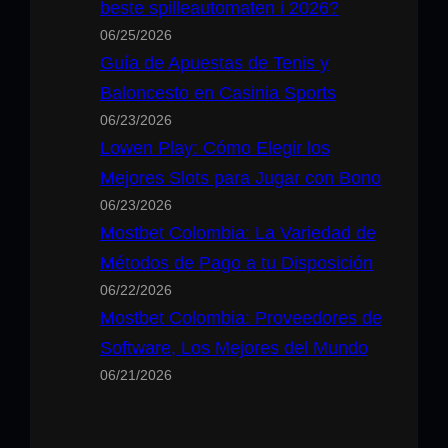
beste spilleautomaten i 2026?
06/25/2026
Guía de Apuestas de Tenis y
Baloncesto en Casinia Sports
06/23/2026
Lowen Play: Cómo Elegir los
Mejores Slots para Jugar con Bono
06/23/2026
Mostbet Colombia: La Variedad de
Métodos de Pago a tu Disposición
06/22/2026
Mostbet Colombia: Proveedores de
Software, Los Mejores del Mundo
06/21/2026