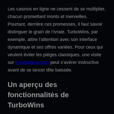
Les casinos en ligne ne cessent de se multiplier,
chacun promettant monts et merveilles.
Pourtant, derrière ces promesses, il faut savoir
distinguer le grain de l’ivraie. TurboWins, par
exemple, attire l’attention avec son interface
dynamique et ses offres variées. Pour ceux qui
veulent éviter les pièges classiques, une visite
sur
fr-turbowins.com
peut s’avérer instructive
avant de se lancer tête baissée.
Un aperçu des
fonctionnalités de
TurboWins