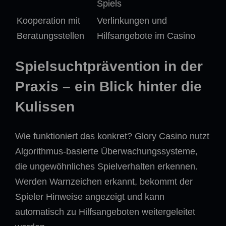
Spiels
Kooperation mit
Verlinkungen und
Beratungsstellen
Hilfsangebote im Casino
Spielsuchtprävention in der
Praxis – ein Blick hinter die
Kulissen
Wie funktioniert das konkret? Glory Casino nutzt
Algorithmus-basierte Überwachungssysteme,
die ungewöhnliches Spielverhalten erkennen.
Werden Warnzeichen erkannt, bekommt der
Spieler Hinweise angezeigt und kann
automatisch zu Hilfsangeboten weitergeleitet