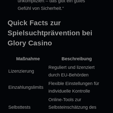
unkompliziert – das gibt ein gutes
Gefühl von Sicherheit.“
Quick Facts zur
Spielsuchtprävention bei
Glory Casino
Maßnahme
Beschreibung
Reguliert und lizenziert
Lizenzierung
durch EU-Behörden
Flexible Einstellungen für
Einzahlungslimits
individuelle Kontrolle
Online-Tools zur
Selbsttests
Selbsteinschätzung des