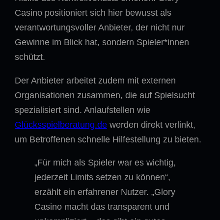
Casino positioniert sich hier bewusst als
verantwortungsvoller Anbieter, der nicht nur
Gewinne im Blick hat, sondern Spieler*innen
schützt.
Der Anbieter arbeitet zudem mit externen
Organisationen zusammen, die auf Spielsucht
spezialisiert sind. Anlaufstellen wie
Glücksspielberatung.de
werden direkt verlinkt,
um Betroffenen schnelle Hilfestellung zu bieten.
„Für mich als Spieler war es wichtig,
jederzeit Limits setzen zu können“,
erzählt ein erfahrener Nutzer. „Glory
Casino macht das transparent und