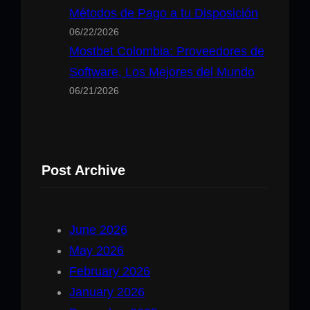
Métodos de Pago a tu Disposición
06/22/2026
Mostbet Colombia: Proveedores de
Software, Los Mejores del Mundo
06/21/2026
Post Archive
June 2026
May 2026
February 2026
January 2026