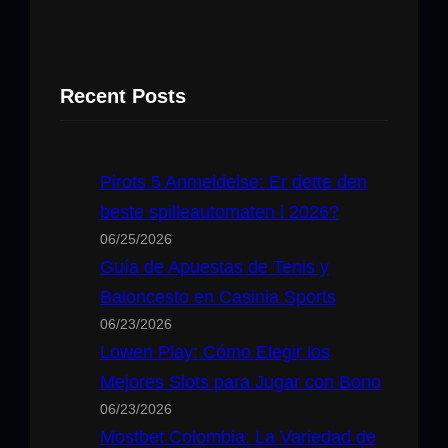
Recent Posts
Pirots 5 Anmeldelse: Er dette den
beste spilleautomaten i 2026?
06/25/2026
Guía de Apuestas de Tenis y
Baloncesto en Casinia Sports
06/23/2026
Lowen Play: Cómo Elegir los
Mejores Slots para Jugar con Bono
06/23/2026
Mostbet Colombia: La Variedad de