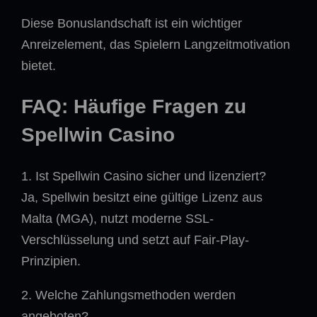
Diese Bonuslandschaft ist ein wichtiger
Anreizelement, das Spielern Langzeitmotivation
bietet.
FAQ: Häufige Fragen zu
Spellwin Casino
1. Ist Spellwin Casino sicher und lizenziert?
Ja, Spellwin besitzt eine gültige Lizenz aus
Malta (MGA), nutzt moderne SSL-
Verschlüsselung und setzt auf Fair-Play-
Prinzipien.
2. Welche Zahlungsmethoden werden
angeboten?