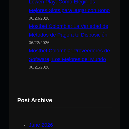
Lowen Play: Cómo Elegir los
Mejores Slots para Jugar con Bono
06/23/2026
Mostbet Colombia: La Variedad de
Métodos de Pago a tu Disposición
06/22/2026
Mostbet Colombia: Proveedores de
Software, Los Mejores del Mundo
06/21/2026
Post Archive
June 2026