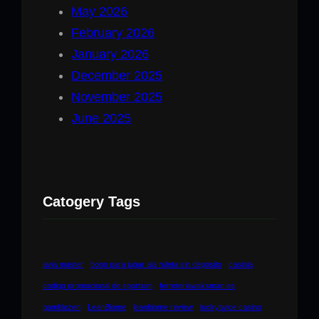
May 2026
February 2026
January 2026
December 2025
November 2025
June 2025
Catogery Tags
avia master
bono para jugar ala ruleta sin deposito
casinia
codigo promocional de sportium
ferreteriawaksman.es
gamblezen
LeanBiome
leanbiome review
luckytwice casino