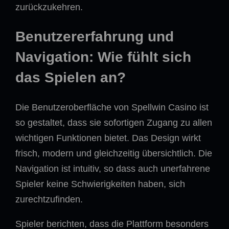
zurückzukehren.
Benutzererfahrung und
Navigation: Wie fühlt sich
das Spielen an?
Die Benutzeroberfläche von Spellwin Casino ist
so gestaltet, dass sie sofortigen Zugang zu allen
wichtigen Funktionen bietet. Das Design wirkt
frisch, modern und gleichzeitig übersichtlich. Die
Navigation ist intuitiv, so dass auch unerfahrene
Spieler keine Schwierigkeiten haben, sich
zurechtzufinden.
Spieler berichten, dass die Plattform besonders