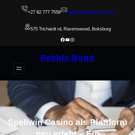
Skip
+27 82 777 7558
info@pebblebond.co.za
to
content
575 Trichardt rd, Ravenswood, Boksburg
Facebook
YouTube
Instagram
Pebble Bond
Spellwin Casino als Plattform
neu erlebt – Ein