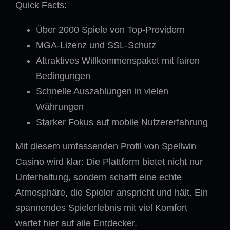
Quick Facts:
Über 2000 Spiele von Top-Providern
MGA-Lizenz und SSL-Schutz
Attraktives Willkommenspaket mit fairen
Bedingungen
Schnelle Auszahlungen in vielen
Währungen
Starker Fokus auf mobile Nutzererfahrung
Mit diesem umfassenden Profil von Spellwin
Casino wird klar: Die Plattform bietet nicht nur
Unterhaltung, sondern schafft eine echte
Atmosphäre, die Spieler anspricht und hält. Ein
spannendes Spielerlebnis mit viel Komfort
wartet hier auf alle Entdecker.