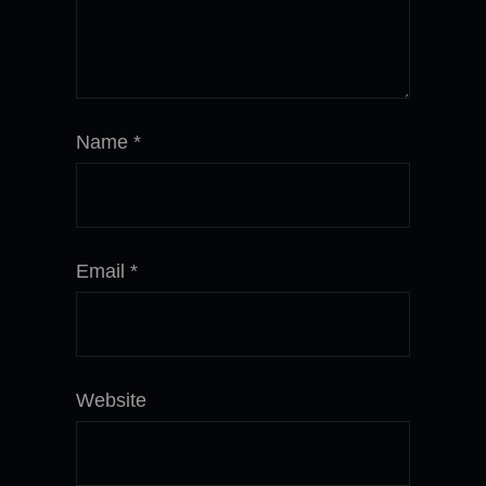
Name
*
Email
*
Website